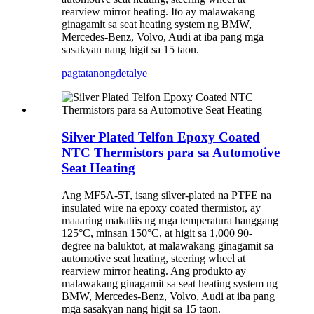
rearview mirror heating. Ito ay malawakang
ginagamit sa seat heating system ng BMW,
Mercedes-Benz, Volvo, Audi at iba pang mga
sasakyan nang higit sa 15 taon.
pagtatanong
detalye
Silver Plated Telfon Epoxy Coated
NTC Thermistors para sa Automotive
Seat Heating
Ang MF5A-5T, isang silver-plated na PTFE na
insulated wire na epoxy coated thermistor, ay
maaaring makatiis ng mga temperatura hanggang
125°C, minsan 150°C, at higit sa 1,000 90-
degree na baluktot, at malawakang ginagamit sa
automotive seat heating, steering wheel at
rearview mirror heating. Ang produkto ay
malawakang ginagamit sa seat heating system ng
BMW, Mercedes-Benz, Volvo, Audi at iba pang
mga sasakyan nang higit sa 15 taon.