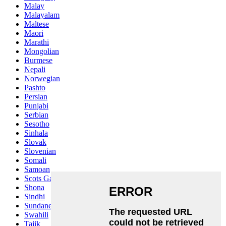
Malay
Malayalam
Maltese
Maori
Marathi
Mongolian
Burmese
Nepali
Norwegian
Pashto
Persian
Punjabi
Serbian
Sesotho
Sinhala
Slovak
Slovenian
Somali
Samoan
Scots Gaelic
Shona
Sindhi
Sundanese
Swahili
Tajik