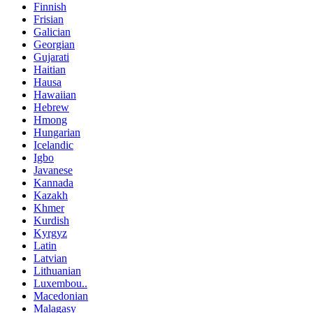
Finnish
Frisian
Galician
Georgian
Gujarati
Haitian
Hausa
Hawaiian
Hebrew
Hmong
Hungarian
Icelandic
Igbo
Javanese
Kannada
Kazakh
Khmer
Kurdish
Kyrgyz
Latin
Latvian
Lithuanian
Luxembou..
Macedonian
Malagasy