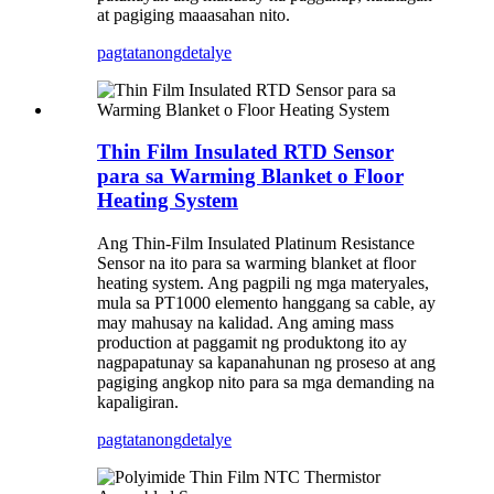
at pagiging maaasahan nito.
pagtatanong
detalye
Thin Film Insulated RTD Sensor
para sa Warming Blanket o Floor
Heating System
Ang Thin-Film Insulated Platinum Resistance
Sensor na ito para sa warming blanket at floor
heating system. Ang pagpili ng mga materyales,
mula sa PT1000 elemento hanggang sa cable, ay
may mahusay na kalidad. Ang aming mass
production at paggamit ng produktong ito ay
nagpapatunay sa kapanahunan ng proseso at ang
pagiging angkop nito para sa mga demanding na
kapaligiran.
pagtatanong
detalye