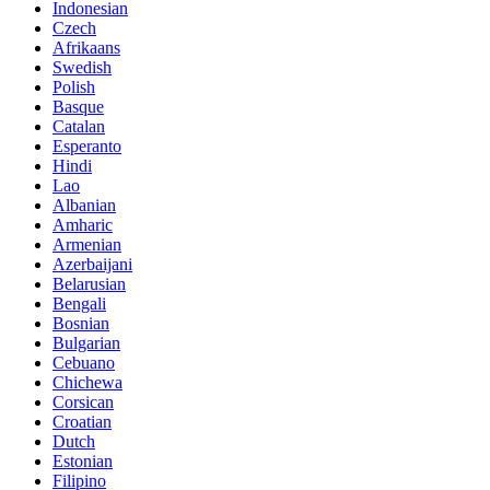
Indonesian
Czech
Afrikaans
Swedish
Polish
Basque
Catalan
Esperanto
Hindi
Lao
Albanian
Amharic
Armenian
Azerbaijani
Belarusian
Bengali
Bosnian
Bulgarian
Cebuano
Chichewa
Corsican
Croatian
Dutch
Estonian
Filipino