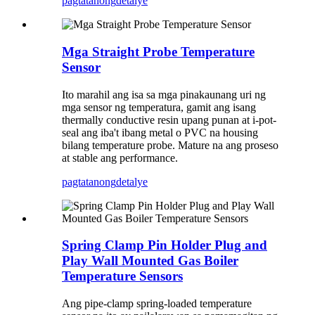
pagtatanong
detalye
Mga Straight Probe Temperature
Sensor
Ito marahil ang isa sa mga pinakaunang uri ng
mga sensor ng temperatura, gamit ang isang
thermally conductive resin upang punan at i-pot-
seal ang iba't ibang metal o PVC na housing
bilang temperature probe. Mature na ang proseso
at stable ang performance.
pagtatanong
detalye
Spring Clamp Pin Holder Plug and
Play Wall Mounted Gas Boiler
Temperature Sensors
Ang pipe-clamp spring-loaded temperature