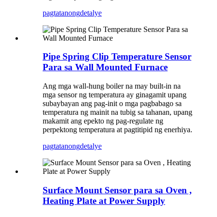
pagtatanong
detalye
Pipe Spring Clip Temperature Sensor
Para sa Wall Mounted Furnace
Ang mga wall-hung boiler na may built-in na
mga sensor ng temperatura ay ginagamit upang
subaybayan ang pag-init o mga pagbabago sa
temperatura ng mainit na tubig sa tahanan, upang
makamit ang epekto ng pag-regulate ng
perpektong temperatura at pagtitipid ng enerhiya.
pagtatanong
detalye
Surface Mount Sensor para sa Oven ,
Heating Plate at Power Supply