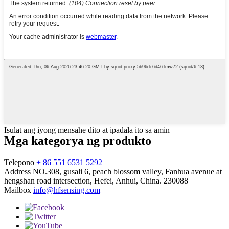
Isulat ang iyong mensahe dito at ipadala ito sa amin
Mga kategorya ng produkto
Telepono
+ 86 551 6531 5292
Address
NO.308, gusali 6, peach blossom valley, Fanhua avenue at
hengshan road intersection, Hefei, Anhui, China. 230088
Mailbox
info@hfsensing.com