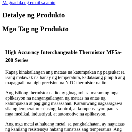
Magpadala ng email sa amin
Detalye ng Produkto
Mga Tag ng Produkto
High Accuracy Interchangeable Thermistor MF5a-
200 Series
Kapag kinakailangan ang mataas na katumpakan ng pagsukat sa
isang malawak na hanay ng temperatura, kadalasang pinipili ang
mapagpalit na high precision na NTC thermistor na ito.
Ang istilong thermistor na ito ay ginagamit sa maraming mga
aplikasyon na nangangailangan ng mataas na antas ng
katumpakan at pagiging maaasahan. Karaniwang nagsasagawa
sila ng temperature sensing, kontrol, at kompensasyon para sa
mga medikal, industriyal, at automotive na aplikasyon.
Ang mga metal at haluang metal, sa pangkalahatan, ay nagtataas
ng kanilang resistensya habang tumataas ang temperatura. Ang