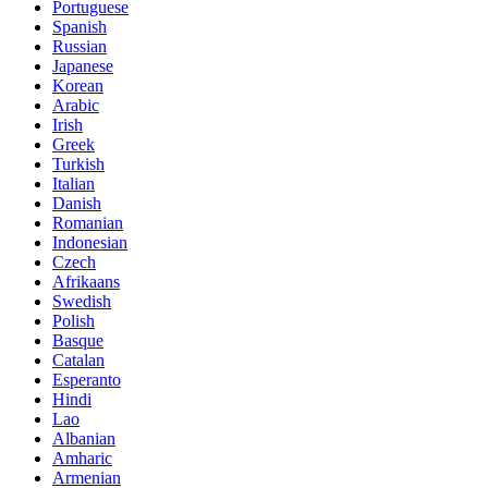
Portuguese
Spanish
Russian
Japanese
Korean
Arabic
Irish
Greek
Turkish
Italian
Danish
Romanian
Indonesian
Czech
Afrikaans
Swedish
Polish
Basque
Catalan
Esperanto
Hindi
Lao
Albanian
Amharic
Armenian