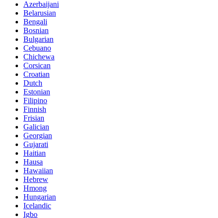
Azerbaijani
Belarusian
Bengali
Bosnian
Bulgarian
Cebuano
Chichewa
Corsican
Croatian
Dutch
Estonian
Filipino
Finnish
Frisian
Galician
Georgian
Gujarati
Haitian
Hausa
Hawaiian
Hebrew
Hmong
Hungarian
Icelandic
Igbo