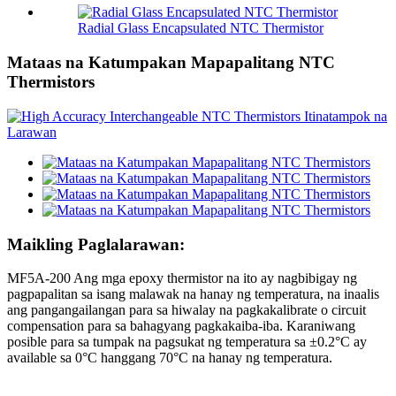
Radial Glass Encapsulated NTC Thermistor
Mataas na Katumpakan Mapapalitang NTC
Thermistors
Maikling Paglalarawan:
MF5A-200 Ang mga epoxy thermistor na ito ay nagbibigay ng
pagpapalitan sa isang malawak na hanay ng temperatura, na inaalis
ang pangangailangan para sa hiwalay na pagkakalibrate o circuit
compensation para sa bahagyang pagkakaiba-iba. Karaniwang
posible para sa tumpak na pagsukat ng temperatura sa ±0.2°C ay
available sa 0°C hanggang 70°C na hanay ng temperatura.