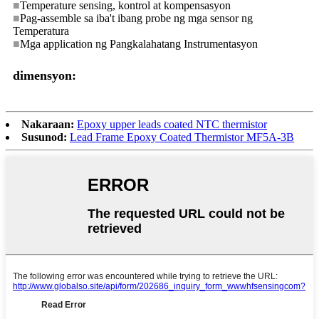
■
Temperature sensing, kontrol at kompensasyon
■
Pag-assemble sa iba't ibang probe ng mga sensor ng
Temperatura
■
Mga application ng Pangkalahatang Instrumentasyon
dimensyon:
Nakaraan:
Epoxy upper leads coated NTC thermistor
Susunod:
Lead Frame Epoxy Coated Thermistor MF5A-3B