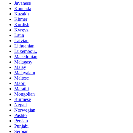
Javanese
Kannada
Kazakh
Khmer
Kurdish
Kyrgyz
Latin
Latvian
Lithuanian
Luxembou..
Macedonian
Malagasy
Malay
Malayalam
Maltese
Maori
Marathi
Mongolian
Burmese
Nepali
Norwegian
Pashto
Persian
Punjabi
Serbian