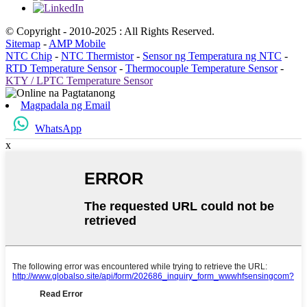
© Copyright - 2010-2025 : All Rights Reserved.
Sitemap
-
AMP Mobile
NTC Chip
-
NTC Thermistor
-
Sensor ng Temperatura ng NTC
-
RTD Temperature Sensor
-
Thermocouple Temperature Sensor
-
KTY / LPTC Temperature Sensor
Magpadala ng Email
WhatsApp
x