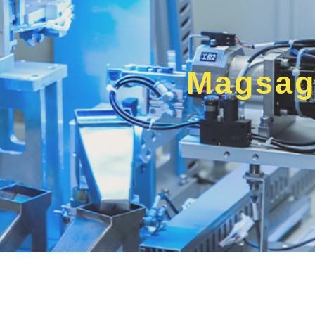
Magsag