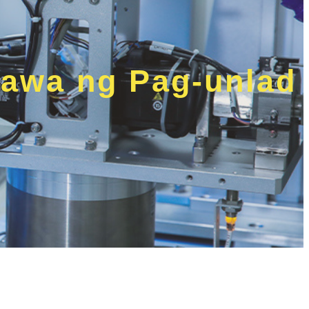
awa ng Pag-unlad