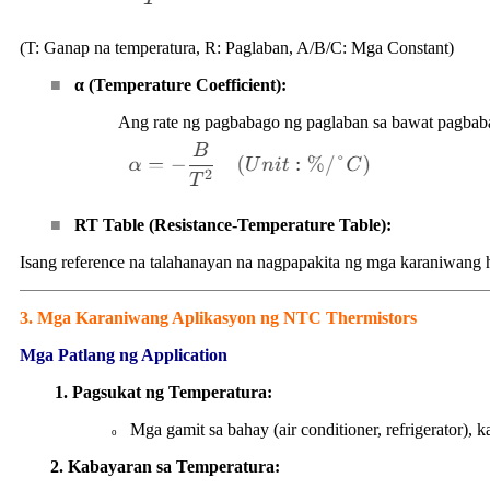
(T: Ganap na temperatura, R: Paglaban, A/B/C: Mga Constant)
■
α (Temperature Coefficient):
Ang rate ng pagbabago ng paglaban sa bawat pagbaba
■
RT Table (Resistance-Temperature Table):
Isang reference na talahanayan na nagpapakita ng mga karaniwang hal
3. Mga Karaniwang Aplikasyon ng NTC Thermistors
Mga Patlang ng Application
1. Pagsukat ng Temperatura:
Mga gamit sa bahay (air conditioner, refrigerator),
o
2. Kabayaran sa Temperatura: