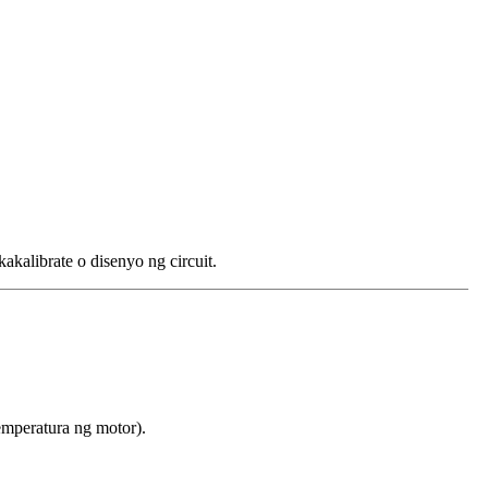
akalibrate o disenyo ng circuit.
emperatura ng motor).