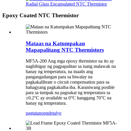
Radial Glass Encapsulated NTC Thermistor
Epoxy Coated NTC Thermistor
Mataas na Katumpakan
Mapapalitang NTC Thermistors
MF5A-200 Ang mga epoxy thermistor na ito ay
nagbibigay ng pagpapalitan sa isang malawak na
hanay ng temperatura, na inaalis ang
pangangailangan para sa hiwalay na
pagkakalibrate o circuit compensation para sa
bahagyang pagkakaiba-iba. Karaniwang posible
para sa tumpak na pagsukat ng temperatura sa
±0.2°C ay available sa 0°C hanggang 70°C na
hanay ng temperatura.
pagtatanong
detalye