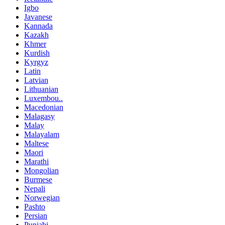
Igbo
Javanese
Kannada
Kazakh
Khmer
Kurdish
Kyrgyz
Latin
Latvian
Lithuanian
Luxembou..
Macedonian
Malagasy
Malay
Malayalam
Maltese
Maori
Marathi
Mongolian
Burmese
Nepali
Norwegian
Pashto
Persian
Punjabi