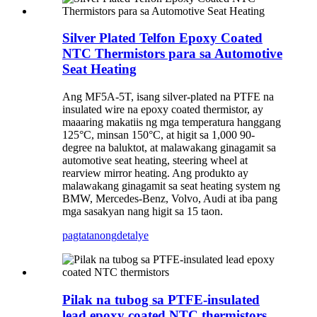
Silver Plated Telfon Epoxy Coated
NTC Thermistors para sa Automotive
Seat Heating
Ang MF5A-5T, isang silver-plated na PTFE na
insulated wire na epoxy coated thermistor, ay
maaaring makatiis ng mga temperatura hanggang
125°C, minsan 150°C, at higit sa 1,000 90-
degree na baluktot, at malawakang ginagamit sa
automotive seat heating, steering wheel at
rearview mirror heating. Ang produkto ay
malawakang ginagamit sa seat heating system ng
BMW, Mercedes-Benz, Volvo, Audi at iba pang
mga sasakyan nang higit sa 15 taon.
pagtatanong
detalye
Pilak na tubog sa PTFE-insulated
lead epoxy coated NTC thermistors