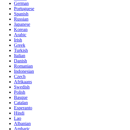
German
Portuguese
Spanish
Russian
Japanese
Korean
Arabic
Irish
Greek
Turkish
Italian
Danish
Romanian
Indonesian
Czech
Afrikaans
Swedish
Polish
Basque
Catalan
Esperanto
Hindi
Lao
Albanian
Amharic