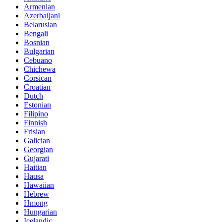
Armenian
Azerbaijani
Belarusian
Bengali
Bosnian
Bulgarian
Cebuano
Chichewa
Corsican
Croatian
Dutch
Estonian
Filipino
Finnish
Frisian
Galician
Georgian
Gujarati
Haitian
Hausa
Hawaiian
Hebrew
Hmong
Hungarian
Icelandic