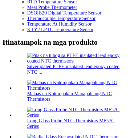
RTD Temperature Sensor
Meat Probe Thermometer
DS18B20 Digital Temperature Sensor
Thermocouple Temperature Sensor
Temperature At Humidity Sensor
KTY / LPTC Temperature Sensor
Itinatampok na mga produkto
Silver plated PTFE-insulated lead epoxy coated
NTC ...
Mataas na Katumpakan Mapapalitang NTC
Thermistors
Long Glass Probe NTC Thermistors MF57C
Series